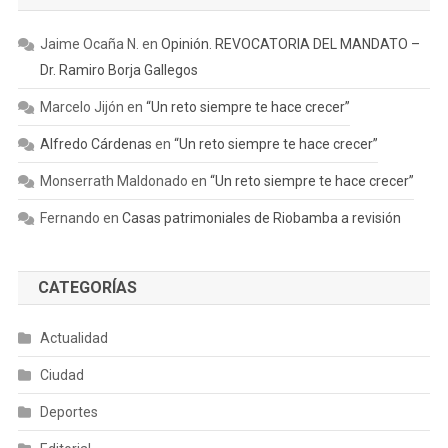
Jaime Ocaña N.
en
Opinión. REVOCATORIA DEL MANDATO –
Dr. Ramiro Borja Gallegos
Marcelo Jijón
en
“Un reto siempre te hace crecer”
Alfredo Cárdenas
en
“Un reto siempre te hace crecer”
Monserrath Maldonado
en
“Un reto siempre te hace crecer”
Fernando
en
Casas patrimoniales de Riobamba a revisión
CATEGORÍAS
Actualidad
Ciudad
Deportes