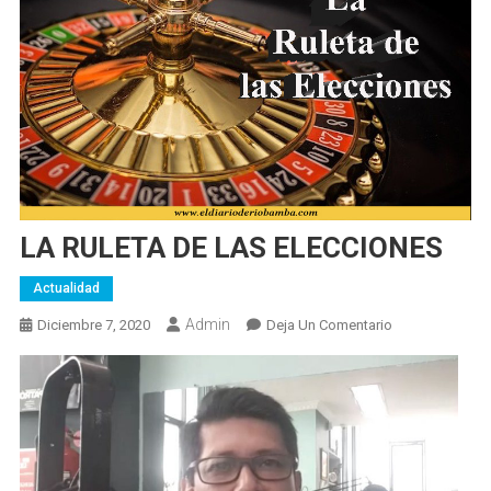
LA RULETA DE LAS ELECCIONES
Actualidad
Admin
En
Diciembre 7, 2020
Deja Un Comentario
LA
RULETA
DE
LAS
ELECCIONES