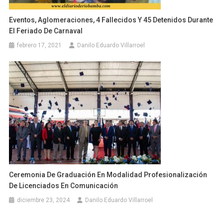
Eventos, Aglomeraciones, 4 Fallecidos Y 45 Detenidos Durante
El Feriado De Carnaval
febrero 17, 2021
Danilo Eduardo Villarroel
Ceremonia De Graduación En Modalidad Profesionalización
De Licenciados En Comunicación
diciembre 23, 2024
Danilo Eduardo Villarroel