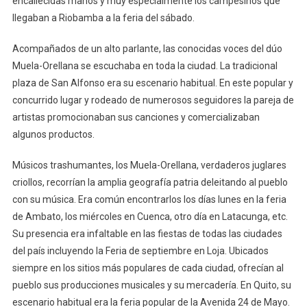
encallecidas manos y muy especialmente los campesinos que
llegaban a Riobamba a la feria del sábado.
Acompañados de un alto parlante, las conocidas voces del dúo
Muela-Orellana se escuchaba en toda la ciudad. La tradicional
plaza de San Alfonso era su escenario habitual. En este popular y
concurrido lugar y rodeado de numerosos seguidores la pareja de
artistas promocionaban sus canciones y comercializaban
algunos productos.
Músicos trashumantes, los Muela-Orellana, verdaderos juglares
criollos, recorrían la amplia geografía patria deleitando al pueblo
con su música. Era común encontrarlos los días lunes en la feria
de Ambato, los miércoles en Cuenca, otro día en Latacunga, etc.
Su presencia era infaltable en las fiestas de todas las ciudades
del país incluyendo la Feria de septiembre en Loja. Ubicados
siempre en los sitios más populares de cada ciudad, ofrecían al
pueblo sus producciones musicales y su mercadería. En Quito, su
escenario habitual era la feria popular de la Avenida 24 de Mayo.