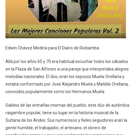
Edwin Chávez Medina para El Diario de Riobamba
Allá por los años 60 y 70 era habitual escuchar todos los sábados
en la Plaza de San Alfonso a una pareja que interpretaba alegres
melodías nacionales. El dúo, eran los esposos Muela-Orellana y
estaba conformado por José Alejandro Muela y Matilde Orellana,
conocidos popularmente como los Hermanos Muela.
Salidos de las entrañas mismas del pueblo, este dúo de auténtica
raigambre popular, tiene su lugar en la historia musical de la
Sultana de los Andes. Sus numerosos y fieles seguidores eran la
gente humilde, el trabajador, el artesano, el obrero de