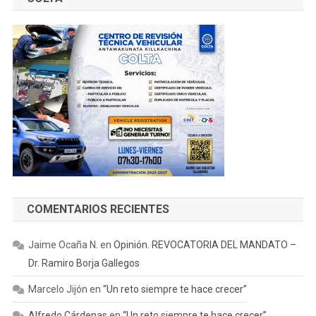
COMENTARIOS RECIENTES
Jaime Ocaña N.
en
Opinión. REVOCATORIA DEL MANDATO –
Dr. Ramiro Borja Gallegos
Marcelo Jijón
en
“Un reto siempre te hace crecer”
Alfredo Cárdenas
en
“Un reto siempre te hace crecer”