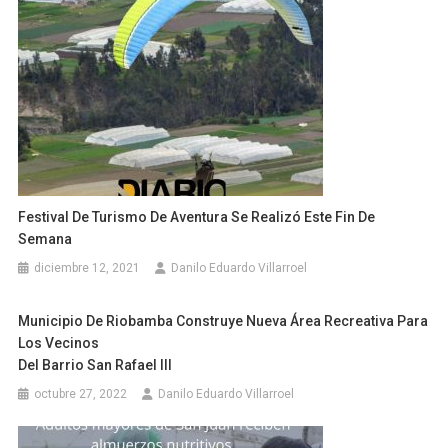
Festival De Turismo De Aventura Se Realizó Este Fin De
Semana
diciembre 12, 2021
Danilo Eduardo Villarroel
Municipio De Riobamba Construye Nueva Área Recreativa Para
Los Vecinos
Del Barrio San Rafael III
octubre 27, 2022
Danilo Eduardo Villarroel