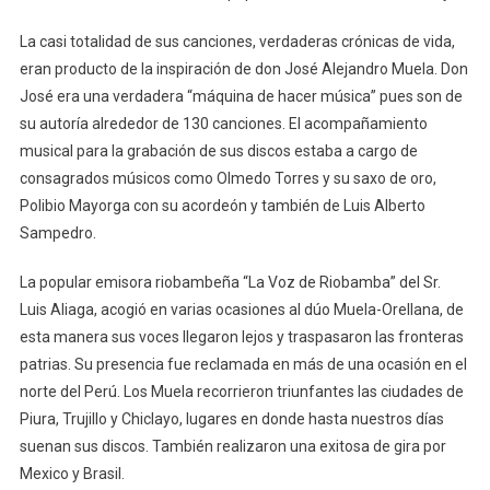
La casi totalidad de sus canciones, verdaderas crónicas de vida,
eran producto de la inspiración de don José Alejandro Muela. Don
José era una verdadera “máquina de hacer música” pues son de
su autoría alrededor de 130 canciones. El acompañamiento
musical para la grabación de sus discos estaba a cargo de
consagrados músicos como Olmedo Torres y su saxo de oro,
Polibio Mayorga con su acordeón y también de Luis Alberto
Sampedro.
La popular emisora riobambeña “La Voz de Riobamba” del Sr.
Luis Aliaga, acogió en varias ocasiones al dúo Muela-Orellana, de
esta manera sus voces llegaron lejos y traspasaron las fronteras
patrias. Su presencia fue reclamada en más de una ocasión en el
norte del Perú. Los Muela recorrieron triunfantes las ciudades de
Piura, Trujillo y Chiclayo, lugares en donde hasta nuestros días
suenan sus discos. También realizaron una exitosa de gira por
Mexico y Brasil.