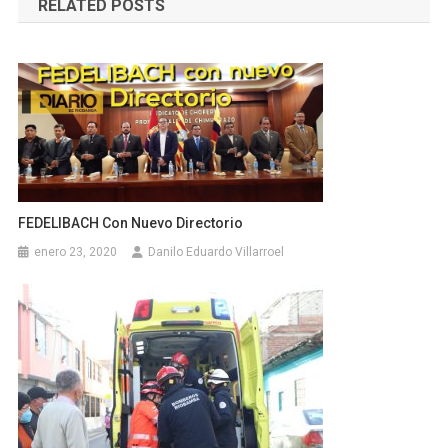
RELATED POSTS
entradas
FEDELIBACH Con Nuevo Directorio
enero 23, 2020
Danilo Eduardo Villarroel