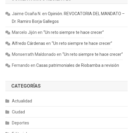
Jaime Ocaña N.
en
Opinión. REVOCATORIA DEL MANDATO –
Dr. Ramiro Borja Gallegos
Marcelo Jijón
en
“Un reto siempre te hace crecer”
Alfredo Cárdenas
en
“Un reto siempre te hace crecer”
Monserrath Maldonado
en
“Un reto siempre te hace crecer”
Fernando
en
Casas patrimoniales de Riobamba a revisión
CATEGORÍAS
Actualidad
Ciudad
Deportes