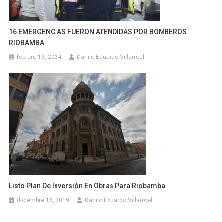
16 EMERGENCIAS FUERON ATENDIDAS POR BOMBEROS
RIOBAMBA
febrero 19, 2024
Danilo Eduardo Villarroel
Listo Plan De Inversión En Obras Para Riobamba
diciembre 16, 2019
Danilo Eduardo Villarroel