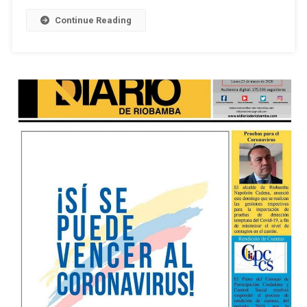
Digital
Continue Reading
/
27.03.2020