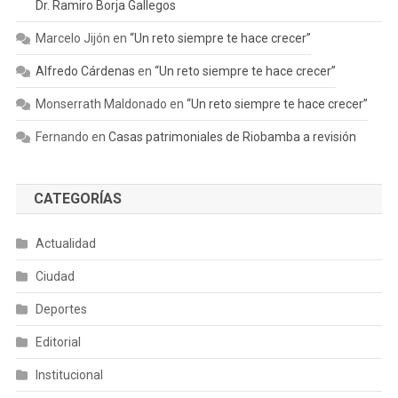
Dr. Ramiro Borja Gallegos
Marcelo Jijón
en
“Un reto siempre te hace crecer”
Alfredo Cárdenas
en
“Un reto siempre te hace crecer”
Monserrath Maldonado
en
“Un reto siempre te hace crecer”
Fernando
en
Casas patrimoniales de Riobamba a revisión
CATEGORÍAS
Actualidad
Ciudad
Deportes
Editorial
Institucional