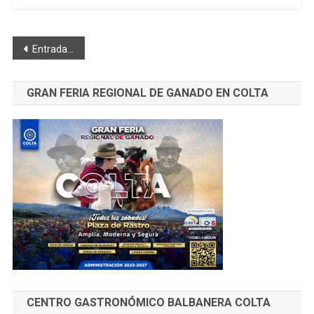
2020
Navegación
Entradas anteriores
de
GRAN FERIA REGIONAL DE GANADO EN COLTA
entradas
CENTRO GASTRONÓMICO BALBANERA COLTA