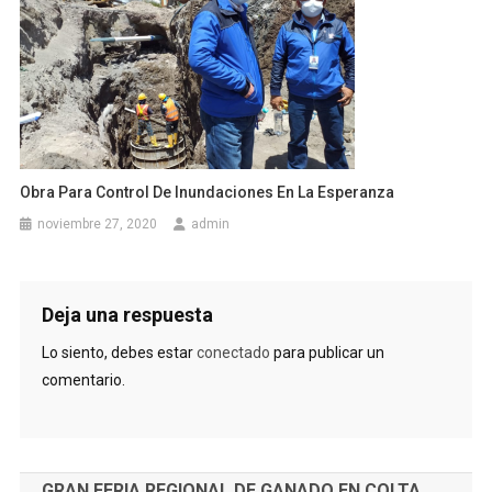
Obra Para Control De Inundaciones En La Esperanza
noviembre 27, 2020
admin
Deja una respuesta
Lo siento, debes estar
conectado
para publicar un
comentario.
GRAN FERIA REGIONAL DE GANADO EN COLTA