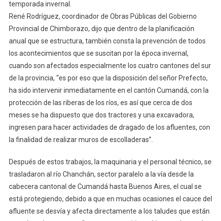
temporada invernal.
René Rodríguez, coordinador de Obras Públicas del Gobierno
Provincial de Chimborazo, dijo que dentro de la planificación
anual que se estructura, también consta la prevención de todos
los acontecimientos que se suscitan por la época invernal,
cuando son afectados especialmente los cuatro cantones del sur
de la provincia, “es por eso que la disposición del señor Prefecto,
ha sido intervenir inmediatamente en el cantón Cumandá, con la
protección de las riberas de los ríos, es así que cerca de dos
meses se ha dispuesto que dos tractores y una excavadora,
ingresen para hacer actividades de dragado de los afluentes, con
la finalidad de realizar muros de escolladeras”.
Después de estos trabajos, la maquinaria y el personal técnico, se
trasladaron al río Chanchán, sector paralelo a la vía desde la
cabecera cantonal de Cumandá hasta Buenos Aires, el cual se
está protegiendo, debido a que en muchas ocasiones el cauce del
afluente se desvía y afecta directamente a los taludes que están