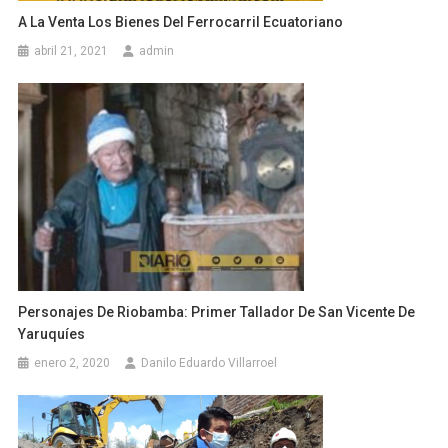
A La Venta Los Bienes Del Ferrocarril Ecuatoriano
abril 21, 2021
admin
Personajes De Riobamba: Primer Tallador De San Vicente De
Yaruquíes
enero 2, 2020
Danilo Eduardo Villarroel