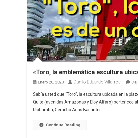
«Toro, la emblemática escultura ubic
Danilo Eduardo Villarroel
Enero 20, 2020
Dej
Sabía usted que “Toro”, la escultura ubicada en la plazo
Quito (avenidas Amazonas y Eloy Alfaro) pertenece al
Riobamba, Geracho Arias Basantes.
Continue Reading