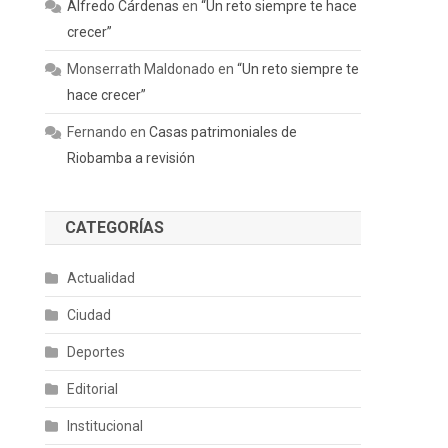
Alfredo Cárdenas
en
“Un reto siempre te hace
crecer”
Monserrath Maldonado
en
“Un reto siempre te
hace crecer”
Fernando
en
Casas patrimoniales de
Riobamba a revisión
CATEGORÍAS
Actualidad
Ciudad
Deportes
Editorial
Institucional