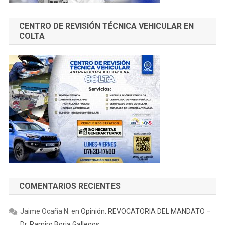
CENTRO DE REVISIÓN TÉCNICA VEHICULAR EN
COLTA
COMENTARIOS RECIENTES
Jaime Ocaña N.
en
Opinión. REVOCATORIA DEL MANDATO –
Dr. Ramiro Borja Gallegos