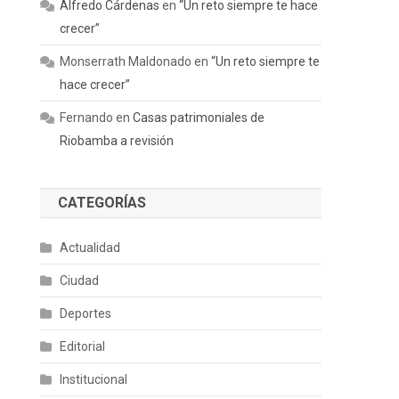
Alfredo Cárdenas
en
“Un reto siempre te hace
crecer”
Monserrath Maldonado
en
“Un reto siempre te
hace crecer”
Fernando
en
Casas patrimoniales de
Riobamba a revisión
CATEGORÍAS
Actualidad
Ciudad
Deportes
Editorial
Institucional