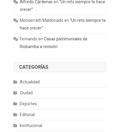
Alfredo Cárdenas
en
“Un reto siempre te hace
crecer”
Monserrath Maldonado
en
“Un reto siempre te
hace crecer”
Fernando
en
Casas patrimoniales de
Riobamba a revisión
CATEGORÍAS
Actualidad
Ciudad
Deportes
Editorial
Institucional