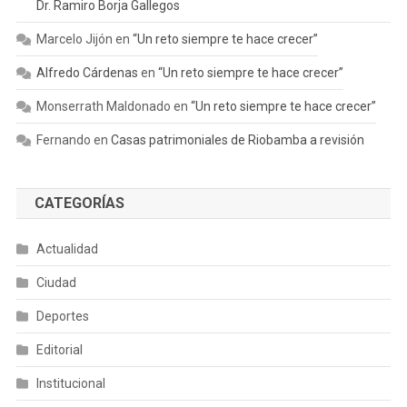
Dr. Ramiro Borja Gallegos
Marcelo Jijón
en
“Un reto siempre te hace crecer”
Alfredo Cárdenas
en
“Un reto siempre te hace crecer”
Monserrath Maldonado
en
“Un reto siempre te hace crecer”
Fernando
en
Casas patrimoniales de Riobamba a revisión
CATEGORÍAS
Actualidad
Ciudad
Deportes
Editorial
Institucional