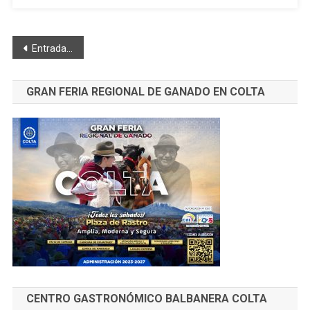
2020
Navegación
Entradas anteriores
de
GRAN FERIA REGIONAL DE GANADO EN COLTA
entradas
CENTRO GASTRONÓMICO BALBANERA COLTA