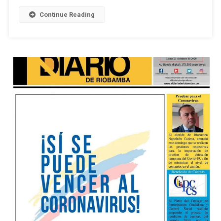
Digital
Continue Reading
/
27.03.2020