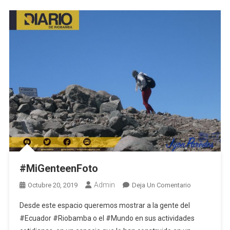
#MiGenteenFoto
Admin
En
Octubre 20, 2019
Deja Un Comentario
#MiGenteenF
Desde este espacio queremos mostrar a la gente del
#Ecuador #Riobamba o el #Mundo en sus actividades