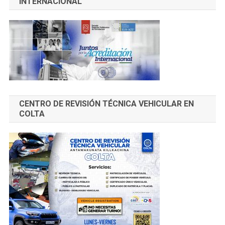
INTERNACIONAL
CENTRO DE REVISIÓN TÉCNICA VEHICULAR EN
COLTA