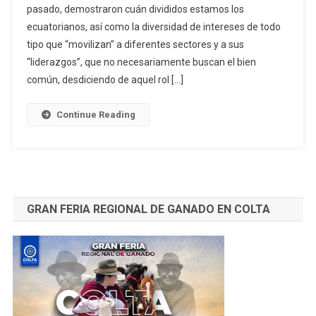
pasado, demostraron cuán divididos estamos los
LIDERAZGO
ecuatorianos, así como la diversidad de intereses de todo
POSITIVO
Por:
tipo que “movilizan” a diferentes sectores y a sus
Diego
“liderazgos”, que no necesariamente buscan el bien
Moncayo
común, desdiciendo de aquel rol […]
Amores
*
Continue Reading
GRAN FERIA REGIONAL DE GANADO EN COLTA