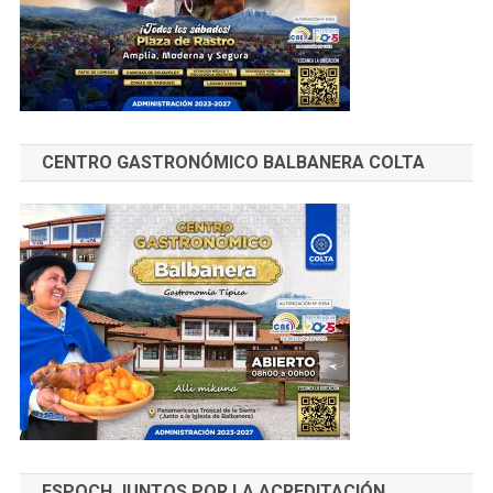
CENTRO GASTRONÓMICO BALBANERA COLTA
ESPOCH JUNTOS POR LA ACREDITACIÓN