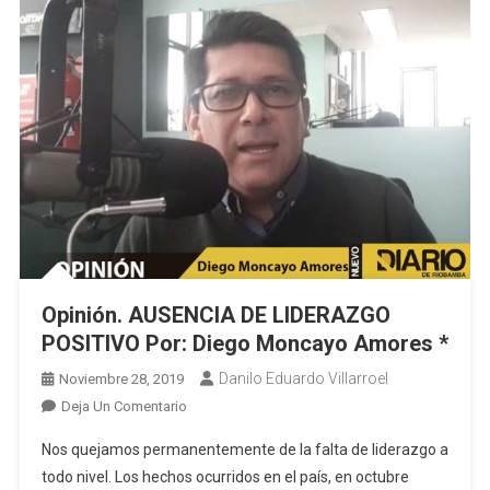
Opinión. AUSENCIA DE LIDERAZGO
POSITIVO Por: Diego Moncayo Amores *
Danilo Eduardo Villarroel
Noviembre 28, 2019
En
Deja Un Comentario
Opinión.
Nos quejamos permanentemente de la falta de liderazgo a
AUSENCIA
todo nivel. Los hechos ocurridos en el país, en octubre
DE