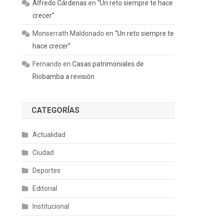
Alfredo Cárdenas
en
“Un reto siempre te hace
crecer”
Monserrath Maldonado
en
“Un reto siempre te
hace crecer”
Fernando
en
Casas patrimoniales de
Riobamba a revisión
CATEGORÍAS
Actualidad
Ciudad
Deportes
Editorial
Institucional