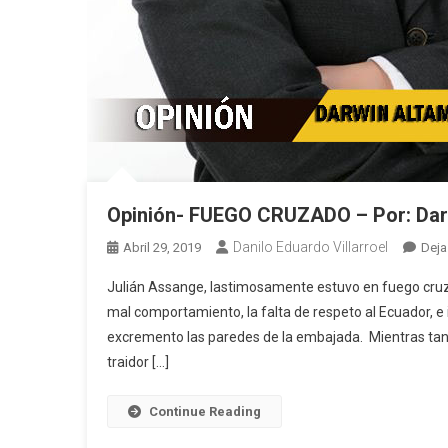
Opinión- FUEGO CRUZADO – Por: Dar
Danilo Eduardo Villarroel
Abril 29, 2019
Deja
Julián Assange, lastimosamente estuvo en fuego cruzad
mal comportamiento, la falta de respeto al Ecuador, 
excremento las paredes de la embajada. Mientras tant
traidor […]
Continue Reading