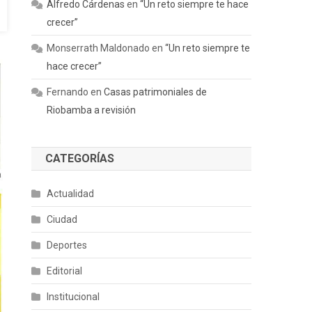
Alfredo Cárdenas
en
“Un reto siempre te hace
crecer”
Monserrath Maldonado
en
“Un reto siempre te
hace crecer”
Fernando
en
Casas patrimoniales de
Riobamba a revisión
CATEGORÍAS
Actualidad
Ciudad
Deportes
Editorial
Institucional