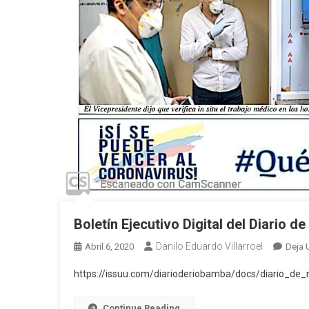
Boletín Ejecutivo Digital del Diario 
Danilo Eduardo Villarroel
Abril 6, 2020
Deja 
https://issuu.com/diarioderiobamba/docs/diario_d
Continue Reading