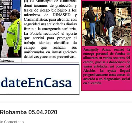
de Riobamba 05.04.2020
En
Un Comentario
Boletín