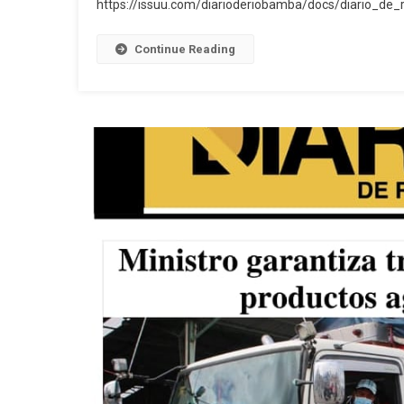
https://issuu.com/diarioderiobamba/docs/diario_d
Continue Reading