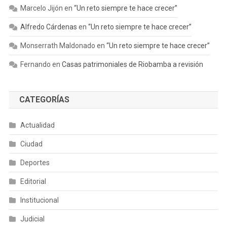
Marcelo Jijón
en
“Un reto siempre te hace crecer”
Alfredo Cárdenas
en
“Un reto siempre te hace crecer”
Monserrath Maldonado
en
“Un reto siempre te hace crecer”
Fernando
en
Casas patrimoniales de Riobamba a revisión
CATEGORÍAS
Actualidad
Ciudad
Deportes
Editorial
Institucional
Judicial