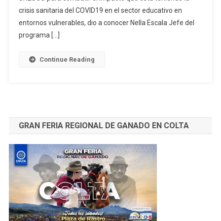
Coalición
crisis sanitaria del COVID19 en el sector educativo en
Mundial
entornos vulnerables, dio a conocer Nella Escala Jefe del
Liderada
programa […]
Por
UNESCO
Continue Reading
GRAN FERIA REGIONAL DE GANADO EN COLTA