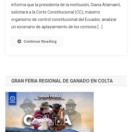
informa que la presidenta de la institución, Diana Atamaint,
Ecuador
Podrian
solicitará a la Corte Constitucional (CC), máximo
Aplazarse
organismo de control constitucional del Ecuador, analizar
un escenario de aplazamiento de los comicios […]
Continue Reading
GRAN FERIA REGIONAL DE GANADO EN COLTA