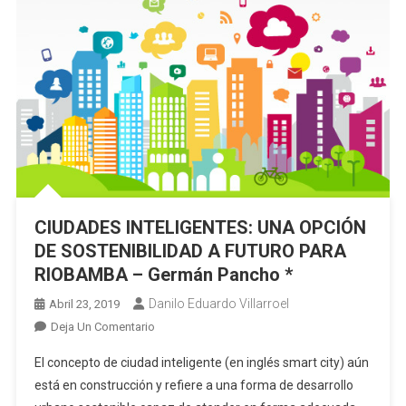
CIUDADES INTELIGENTES: UNA OPCIÓN
DE SOSTENIBILIDAD A FUTURO PARA
RIOBAMBA – Germán Pancho *
Danilo Eduardo Villarroel
Abril 23, 2019
En
Deja Un Comentario
CIUDADES
El concepto de ciudad inteligente (en inglés smart city) aún
INTELIGENTES:
está en construcción y refiere a una forma de desarrollo
UNA