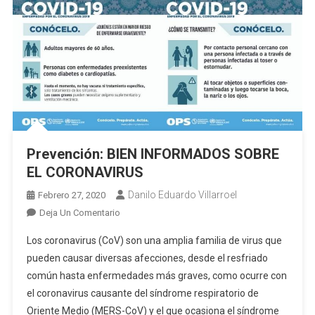
Prevención: BIEN INFORMADOS SOBRE
EL CORONAVIRUS
Danilo Eduardo Villarroel
Febrero 27, 2020
En
Deja Un Comentario
Prevención:
Los coronavirus (CoV) son una amplia familia de virus que
BIEN
pueden causar diversas afecciones, desde el resfriado
INFORMADOS
común hasta enfermedades más graves, como ocurre con
SOBRE
el coronavirus causante del síndrome respiratorio de
EL
CORONAVIRUS
Oriente Medio (MERS-CoV) y el que ocasiona el síndrome