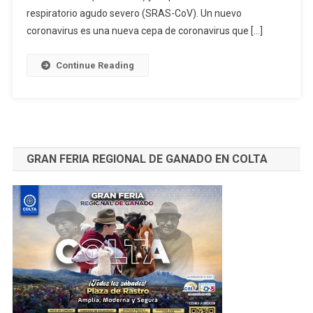
respiratorio agudo severo (SRAS-CoV). Un nuevo
coronavirus es una nueva cepa de coronavirus que […]
Continue Reading
GRAN FERIA REGIONAL DE GANADO EN COLTA