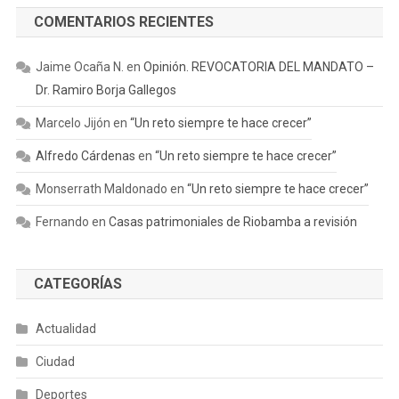
COMENTARIOS RECIENTES
Jaime Ocaña N.
en
Opinión. REVOCATORIA DEL MANDATO –
Dr. Ramiro Borja Gallegos
Marcelo Jijón
en
“Un reto siempre te hace crecer”
Alfredo Cárdenas
en
“Un reto siempre te hace crecer”
Monserrath Maldonado
en
“Un reto siempre te hace crecer”
Fernando
en
Casas patrimoniales de Riobamba a revisión
CATEGORÍAS
Actualidad
Ciudad
Deportes