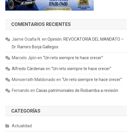
COMENTARIOS RECIENTES
Jaime Ocaña N.
en
Opinión. REVOCATORIA DEL MANDATO –
Dr. Ramiro Borja Gallegos
Marcelo Jijón
en
“Un reto siempre te hace crecer”
Alfredo Cárdenas
en
“Un reto siempre te hace crecer”
Monserrath Maldonado
en
“Un reto siempre te hace crecer”
Fernando
en
Casas patrimoniales de Riobamba a revisión
CATEGORÍAS
Actualidad