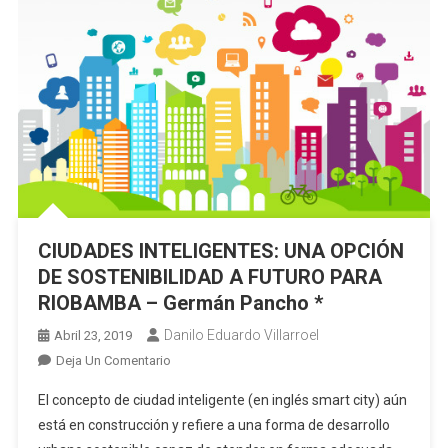
CIUDADES INTELIGENTES: UNA OPCIÓN
DE SOSTENIBILIDAD A FUTURO PARA
RIOBAMBA – Germán Pancho *
Danilo Eduardo Villarroel
Abril 23, 2019
En
Deja Un Comentario
CIUDADES
El concepto de ciudad inteligente (en inglés smart city) aún
INTELIGENTES:
está en construcción y refiere a una forma de desarrollo
UNA