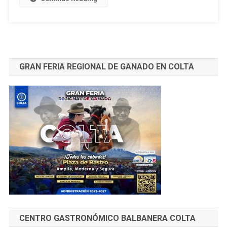
–
Ing.
Alfonso
Burbano
A.
GRAN FERIA REGIONAL DE GANADO EN COLTA
*
CENTRO GASTRONÓMICO BALBANERA COLTA