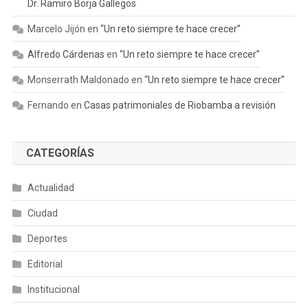
Dr. Ramiro Borja Gallegos
Marcelo Jijón
en
“Un reto siempre te hace crecer”
Alfredo Cárdenas
en
“Un reto siempre te hace crecer”
Monserrath Maldonado
en
“Un reto siempre te hace crecer”
Fernando
en
Casas patrimoniales de Riobamba a revisión
CATEGORÍAS
Actualidad
Ciudad
Deportes
Editorial
Institucional