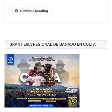
74
Entidades No
Continue Reading
Autorizadas
A
Operar
GRAN FERIA REGIONAL DE GANADO EN COLTA