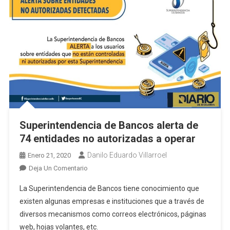
Superintendencia de Bancos alerta de
74 entidades no autorizadas a operar
Danilo Eduardo Villarroel
Enero 21, 2020
En
Deja Un Comentario
Superintendencia
La Superintendencia de Bancos tiene conocimiento que
De
existen algunas empresas e instituciones que a través de
Bancos
diversos mecanismos como correos electrónicos, páginas
Alerta
web, hojas volantes, etc.
De