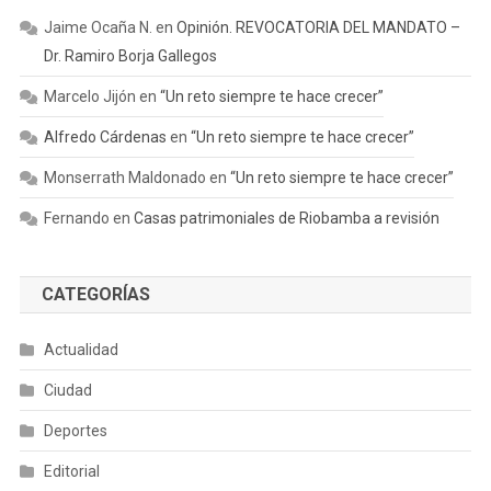
Jaime Ocaña N.
en
Opinión. REVOCATORIA DEL MANDATO –
Dr. Ramiro Borja Gallegos
Marcelo Jijón
en
“Un reto siempre te hace crecer”
Alfredo Cárdenas
en
“Un reto siempre te hace crecer”
Monserrath Maldonado
en
“Un reto siempre te hace crecer”
Fernando
en
Casas patrimoniales de Riobamba a revisión
CATEGORÍAS
Actualidad
Ciudad
Deportes
Editorial