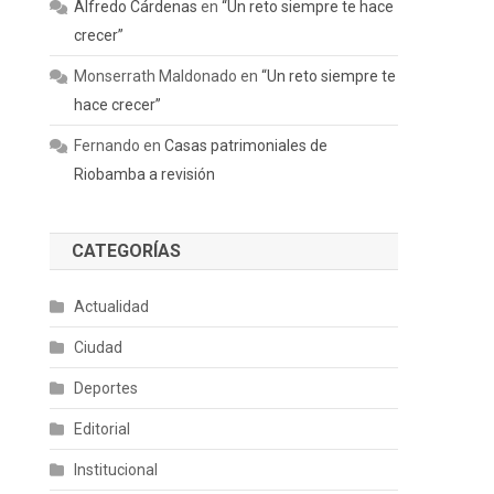
Alfredo Cárdenas
en
“Un reto siempre te hace
crecer”
Monserrath Maldonado
en
“Un reto siempre te
hace crecer”
Fernando
en
Casas patrimoniales de
Riobamba a revisión
CATEGORÍAS
Actualidad
Ciudad
Deportes
Editorial
Institucional