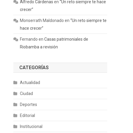
Alfredo Cárdenas
en
“Un reto siempre te hace
crecer”
Monserrath Maldonado
en
“Un reto siempre te
hace crecer”
Fernando
en
Casas patrimoniales de
Riobamba a revisión
CATEGORÍAS
Actualidad
Ciudad
Deportes
Editorial
Institucional