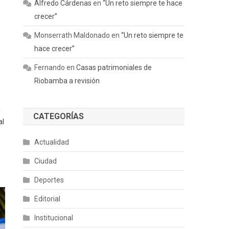
Alfredo Cárdenas
en
“Un reto siempre te hace
crecer”
Monserrath Maldonado
en
“Un reto siempre te
hace crecer”
Fernando
en
Casas patrimoniales de
Riobamba a revisión
a
CATEGORÍAS
al
Actualidad
Ciudad
Deportes
Editorial
Institucional