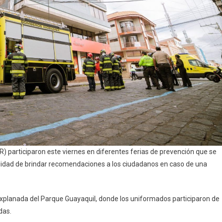
participaron este viernes en diferentes ferias de prevención que se
nalidad de brindar recomendaciones a los ciudadanos en caso de una
a explanada del Parque Guayaquil, donde los uniformados participaron de
das.