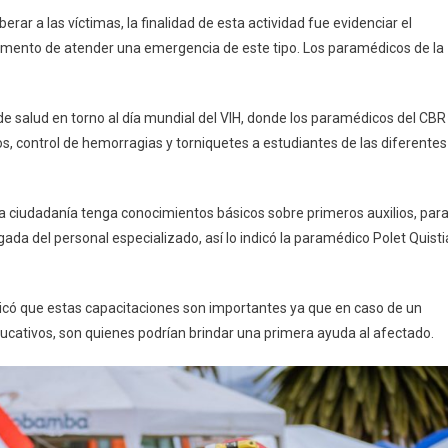
berar a las víctimas, la finalidad de esta actividad fue evidenciar el
momento de atender una emergencia de este tipo. Los paramédicos de la
ia de salud en torno al día mundial del VIH, donde los paramédicos del CBR
s, control de hemorragias y torniquetes a estudiantes de las diferentes
la ciudadanía tenga conocimientos básicos sobre primeros auxilios, par
da del personal especializado, así lo indicó la paramédico Polet Quisti
ndicó que estas capacitaciones son importantes ya que en caso de un
ducativos, son quienes podrían brindar una primera ayuda al afectado.