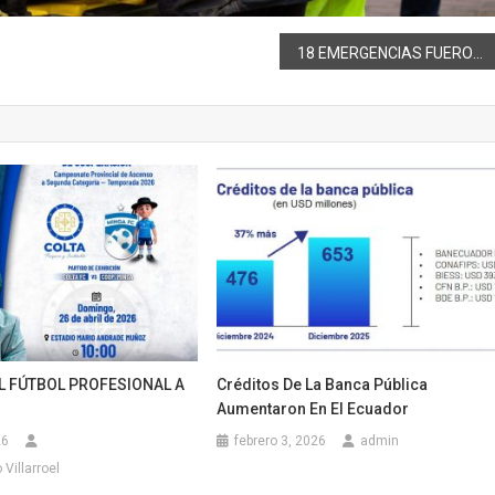
18 EMERGENCIAS FUERON ATENDIDAS POR BOMBEROS RIOBAMBA
L FÚTBOL PROFESIONAL A
Créditos De La Banca Pública
Aumentaron En El Ecuador
26
febrero 3, 2026
admin
Villarroel