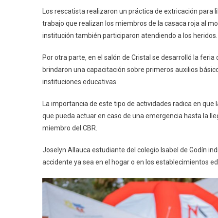
Los rescatista realizaron un práctica de extricación para li
trabajo que realizan los miembros de la casaca roja al 
institución también participaron atendiendo a los heridos.
Por otra parte, en el salón de Cristal se desarrolló la fer
brindaron una capacitación sobre primeros auxilios básico
instituciones educativas.
La importancia de este tipo de actividades radica en que 
que pueda actuar en caso de una emergencia hasta la llega
miembro del CBR.
Joselyn Allauca estudiante del colegio Isabel de Godín i
accidente ya sea en el hogar o en los establecimientos e