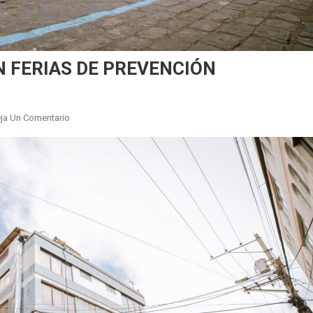
 FERIAS DE PREVENCIÓN
En
ja Un Comentario
BOMBEROS
PARTICIPARON
EN
FERIAS
DE
PREVENCIÓN