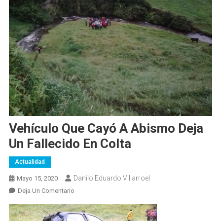
Vehículo Que Cayó A Abismo Deja
Un Fallecido En Colta
Actualidad
Danilo Eduardo Villarroel
Mayo 15, 2020
En
Deja Un Comentario
Vehículo
Que