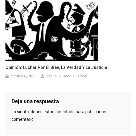
Opinión: Luchar Por El Bien, La Verdad Y La Justicia
octubre 6, 2020
Danilo Eduardo Villarroel
Deja una respuesta
Lo siento, debes estar
conectado
para publicar un
comentario.