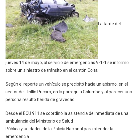
Cayó
A
Abismo
Deja
La tarde del
Un
Fallecido
En
Colta
jueves 14 de mayo, al servicio de emergencias 9-1-1 se informó
sobre un siniestro de tránsito en el cantón Colta.
Según el reporte un vehículo se precipitó hacia un abismo, en el
sector de Llinllín Pucará, en la parroquia Columbe y al parecer una
persona resultó herida de gravedad.
Desde el ECU 911 se coordinó la asistencia de inmediata de una
ambulancia del Ministerio de Salud
Pública y unidades de la Policía Nacional para atender la
emergencia.