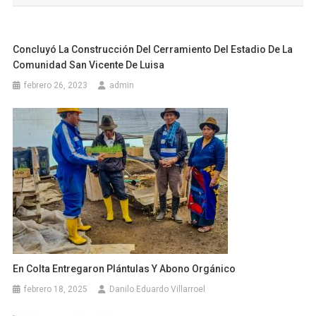
entradas
Concluyó La Construcción Del Cerramiento Del Estadio De La
Comunidad San Vicente De Luisa
febrero 26, 2023
admin
En Colta Entregaron Plántulas Y Abono Orgánico
febrero 18, 2025
Danilo Eduardo Villarroel