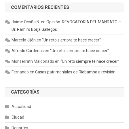
COMENTARIOS RECIENTES
Jaime Ocaña N.
en
Opinión. REVOCATORIA DEL MANDATO –
Dr. Ramiro Borja Gallegos
Marcelo Jijón
en
“Un reto siempre te hace crecer”
Alfredo Cárdenas
en
“Un reto siempre te hace crecer”
Monserrath Maldonado
en
“Un reto siempre te hace crecer”
Fernando
en
Casas patrimoniales de Riobamba a revisión
CATEGORÍAS
Actualidad
Ciudad
Deportes