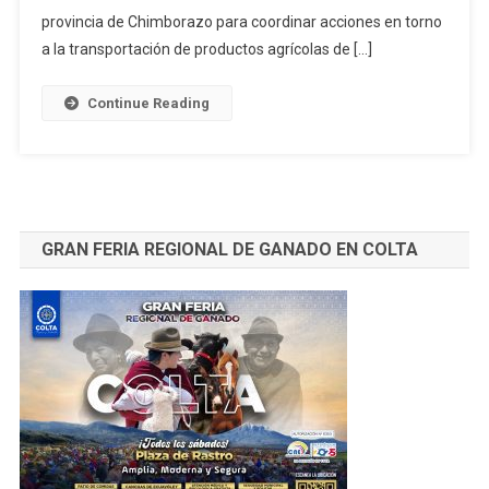
Carga
provincia de Chimborazo para coordinar acciones en torno
Pesada
a la transportación de productos agrícolas de […]
En
Riobamba
Continue Reading
GRAN FERIA REGIONAL DE GANADO EN COLTA