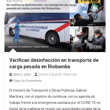
Verifican desinfección en transporte de
carga pesada en Riobamba
Danilo Eduardo Villarroel
Abril 3, 2020
En
Deja Un Comentario
Verifican
El ministro de Transporte y Obras Públicas, Gabriel
Desinfección
Martínez, con el objetivo de continuar con su agenda de
En
trabajo frente a la emergencia sanitaria por el COVID 19, en
Transporte
horas de la mañana se reunió con autoridades locales de la
De