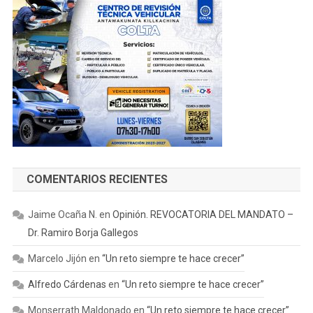
COMENTARIOS RECIENTES
Jaime Ocaña N.
en
Opinión. REVOCATORIA DEL MANDATO –
Dr. Ramiro Borja Gallegos
Marcelo Jijón
en
“Un reto siempre te hace crecer”
Alfredo Cárdenas
en
“Un reto siempre te hace crecer”
Monserrath Maldonado
en
“Un reto siempre te hace crecer”