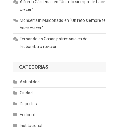
Alfredo Cárdenas
en
“Un reto siempre te hace
crecer”
Monserrath Maldonado
en
“Un reto siempre te
hace crecer”
Fernando
en
Casas patrimoniales de
Riobamba a revisión
CATEGORÍAS
Actualidad
Ciudad
Deportes
Editorial
Institucional