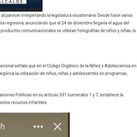
 al parecer irrespetando la legislatura ecuatoriana. Desde hace varios
a regresiva, anunciando que el 24 de diciembre llegaría el agua del
roductos comunicacionales se utilizan fotografías de niños y niñas, lo
racional señala que en el Código Orgánico de la Niñez y Adolescencia en
górica la utilización de niños, niñas y adolescentes en programas,
ciones Políticas en su articulo 331 numerales 1 y 7, establece la
stos recursos infantiles.