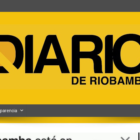
ento y Contenidos digitales
parencia