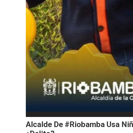
Alcalde De #Riobamba Usa Ni