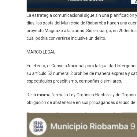
La estrategia comunicacional sigue sin una planificación y
días, los posts del Municipio de Riobamba hacen una cuent
proyecto Maguazo a la ciudad. Sin embargo, en 200estos p
cual podría convertirse inclusive un delito.
MARCO LEGAL
En efecto, el Consejo Nacional para la Igualdad Intergene
su artículo 52 numeral 2 prohíbe de manera expresa y cate
espectáculos proselitismo, campañas o similares.
De la misma forma la Ley Orgánica Electoral y de Organiza
obligación de abstenerse en sus propagandas del uso de e