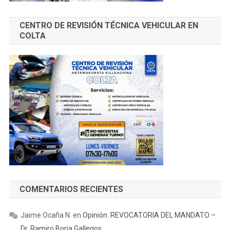
CENTRO DE REVISIÓN TÉCNICA VEHICULAR EN
COLTA
COMENTARIOS RECIENTES
Jaime Ocaña N.
en
Opinión. REVOCATORIA DEL MANDATO –
Dr. Ramiro Borja Gallegos