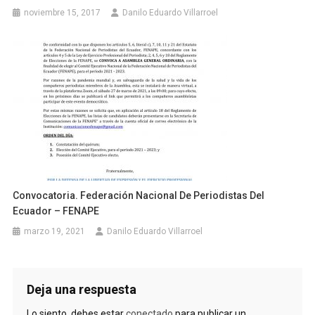
noviembre 15, 2017
Danilo Eduardo Villarroel
Convocatoria. Federación Nacional De Periodistas Del
Ecuador – FENAPE
marzo 19, 2021
Danilo Eduardo Villarroel
Deja una respuesta
Lo siento, debes estar
conectado
para publicar un