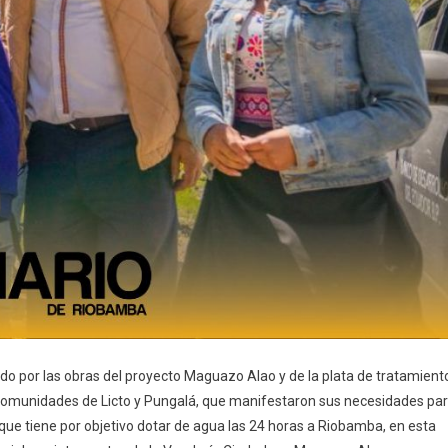
ido por las obras del proyecto Maguazo Alao y de la plata de tratamient
 comunidades de Licto y Pungalá, que manifestaron sus necesidades pa
que tiene por objetivo dotar de agua las 24 horas a Riobamba, en esta