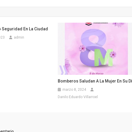
ó Seguridad En La Ciudad
023
admin
Bomberos Saludan A La Mujer En Su D
marzo 8, 2024
Danilo Eduardo Villarroel
entario.