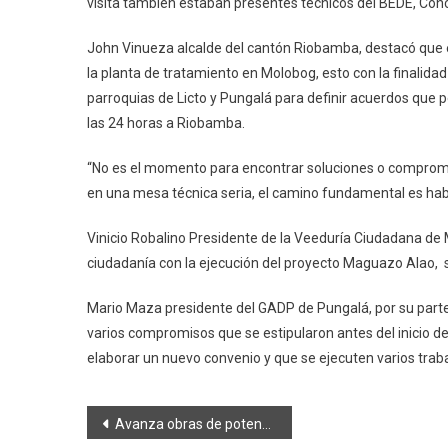
visita también estaban presentes técnicos del BEDE, Con
John Vinueza alcalde del cantón Riobamba, destacó que e
la planta de tratamiento en Molobog, esto con la finalida
parroquias de Licto y Pungalá para definir acuerdos que p
las 24 horas a Riobamba.
“No es el momento para encontrar soluciones o compro
en una mesa técnica seria, el camino fundamental es habl
Vinicio Robalino Presidente de la Veeduría Ciudadana de M
ciudadanía con la ejecución del proyecto Maguazo Alao, se
Mario Maza presidente del GADP de Pungalá, por su parte
varios compromisos que se estipularon antes del inicio de 
elaborar un nuevo convenio y que se ejecuten varios trab
Navegación
Avanza obras de potenciación en iglesias patrimoniales rurales