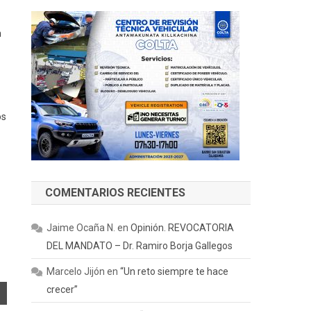
n
os
COMENTARIOS RECIENTES
Jaime Ocaña N.
en
Opinión. REVOCATORIA
DEL MANDATO – Dr. Ramiro Borja Gallegos
Marcelo Jijón
en
“Un reto siempre te hace
crecer”