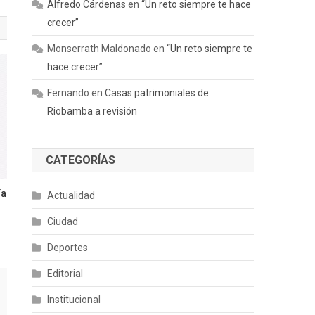
Alfredo Cárdenas
en
“Un reto siempre te hace
crecer”
Monserrath Maldonado
en
“Un reto siempre te
hace crecer”
Fernando
en
Casas patrimoniales de
Riobamba a revisión
CATEGORÍAS
ía
Actualidad
Ciudad
Deportes
Editorial
Institucional