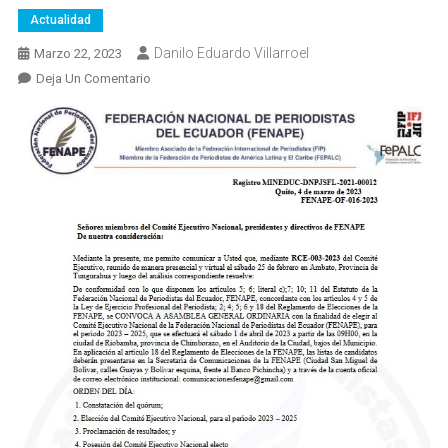
Actualidad
Danilo Eduardo Villarroel
Marzo 22, 2023
En
Deja Un Comentario
CONVOCATORIA
A
ELECCIONES
DE
FENAPE
2023-
2025