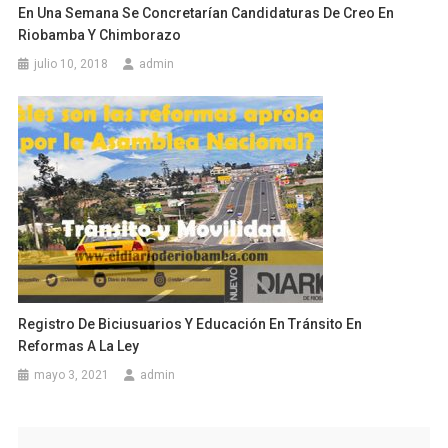
En Una Semana Se Concretarían Candidaturas De Creo En
Riobamba Y Chimborazo
julio 10, 2018
admin
Registro De Biciusuarios Y Educación En Tránsito En
Reformas A La Ley
mayo 3, 2021
admin