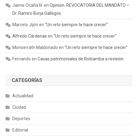
Jaime Ocaña N.
en
Opinión. REVOCATORIA DEL MANDATO –
Dr. Ramiro Borja Gallegos
Marcelo Jijón
en
“Un reto siempre te hace crecer”
Alfredo Cárdenas
en
“Un reto siempre te hace crecer”
Monserrath Maldonado
en
“Un reto siempre te hace crecer”
Fernando
en
Casas patrimoniales de Riobamba a revisión
CATEGORÍAS
Actualidad
Ciudad
Deportes
Editorial