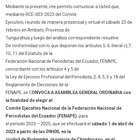
Mediante la presente, me permito comunicar a Usted que,
mediante RCE-003-2023 del Comité
Ejecutivo, reunido de manera presencial y virtual el sábado 25 de
febrero en Ambato, Provincia de
Tungurahua y luego del análisis correspondiente resuelve:
De conformidad con lo que disponen los artículos 5; 6; literal c);7;
10; 11 del Estatuto de la
Federación Nacional de Periodistas del Ecuador, FENAPE,
concordante con los artículos 4 y 5 de
la Ley de Ejercicio Profesional del Periodista; 2; 4; 5; 6 y 18 del
Reglamento de Elecciones de la
FENAPE, se C
ONVOCA A ASAMBLEA GENERAL ORDINARIA
con
la finalidad de elegir al
Comité Ejecutivo Nacional de la Federación Nacional de
Periodistas del Ecuador (FENAPE)
, para
el período 2023 – 2025, que se efectuará el
sábado 1 de abril de
2023 a partir de las 09H00, en la
ciudad de Riobamba, provincia de Chimborazo, en el