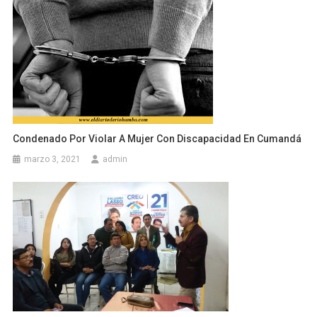
Condenado Por Violar A Mujer Con Discapacidad En Cumandá
marzo 3, 2021
admin