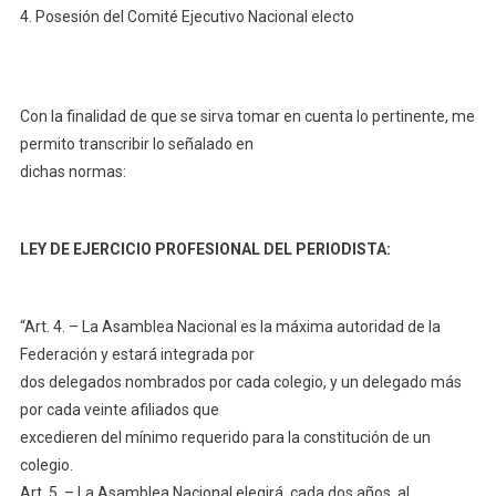
4. Posesión del Comité Ejecutivo Nacional electo
Con la finalidad de que se sirva tomar en cuenta lo pertinente, me
permito transcribir lo señalado en
dichas normas:
LEY DE EJERCICIO PROFESIONAL DEL PERIODISTA:
“Art. 4. – La Asamblea Nacional es la máxima autoridad de la
Federación y estará integrada por
dos delegados nombrados por cada colegio, y un delegado más
por cada veinte afiliados que
excedieren del mínimo requerido para la constitución de un
colegio.
Art. 5. – La Asamblea Nacional elegirá, cada dos años, al