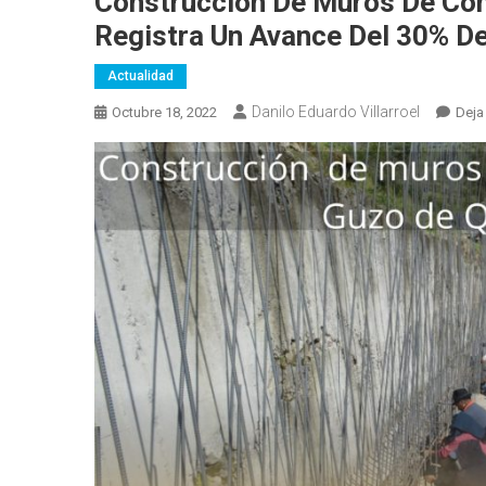
Construcción De Muros De Con
Registra Un Avance Del 30% De
Actualidad
Danilo Eduardo Villarroel
Octubre 18, 2022
Deja