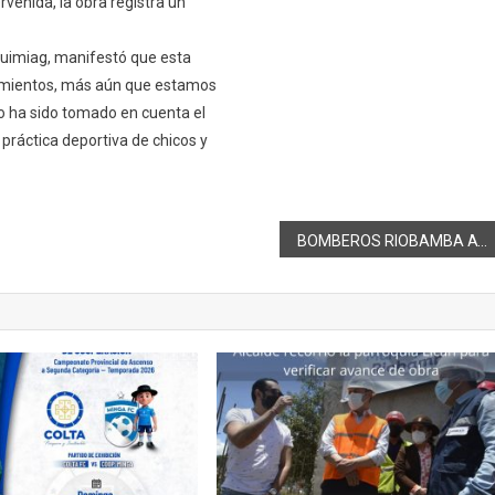
venida, la obra registra un
uimiag, manifestó que esta
zamientos, más aún que estamos
o ha sido tomado en cuenta el
 práctica deportiva de chicos y
BOMBEROS RIOBAMBA ATENDIÓ 36 EMERGENCIAS DEL 10 AL 16 DE OCTUBRE.