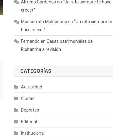
Alfredo Cárdenas
en
“Un reto siempre te hace
crecer”
Monserrath Maldonado
en
“Un reto siempre te
hace crecer”
Fernando
en
Casas patrimoniales de
Riobamba a revisión
CATEGORÍAS
Actualidad
Ciudad
Deportes
Editorial
Institucional