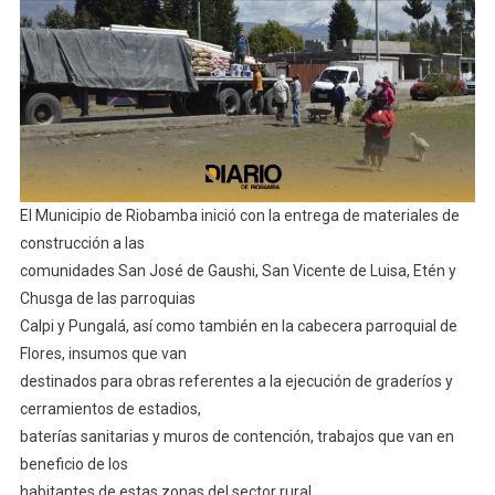
Para
La
Ejecución
De
Obras
En
Varias
Parroquias
El Municipio de Riobamba inició con la entrega de materiales de
Rurales
construcción a las
comunidades San José de Gaushi, San Vicente de Luisa, Etén y
Chusga de las parroquias
Calpi y Pungalá, así como también en la cabecera parroquial de
Flores, insumos que van
destinados para obras referentes a la ejecución de graderíos y
cerramientos de estadios,
baterías sanitarias y muros de contención, trabajos que van en
beneficio de los
habitantes de estas zonas del sector rural.