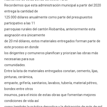
Recordemos que esta administración municipal a partir del 2020
entrega la cantidad de
125.000 dólares anualmente como parte del presupuestos
participativo a las 11
parroquias rurales del cantón Riobamba, anteriormente esta
asignación era únicamente
de 20 mil dólares, estos materiales entregados forman parte de
este proceso en donde
los dirigentes y comuneros planifican y priorizan las obras más
necesarias para sus
comunidades.
Entre la lista de materiales entregados constan, cemento, lijas,
pinturas, cerámica,
empaste, grifería, sanitarios, lavabos, tubería, material pétreo,
bondex entre otros
insumos, para el inicio de estas obras que fomentan mejores
condiciones de vida así
como también la práctica deportiva y la distracción de más de mil