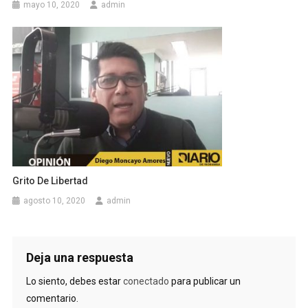
mayo 10, 2020
admin
Grito De Libertad
agosto 10, 2020
admin
Deja una respuesta
Lo siento, debes estar
conectado
para publicar un
comentario.