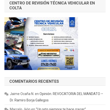
CENTRO DE REVISIÓN TÉCNICA VEHICULAR EN
COLTA
COMENTARIOS RECIENTES
Jaime Ocaña N.
en
Opinión. REVOCATORIA DEL MANDATO –
Dr. Ramiro Borja Gallegos
Marcelo Jijón
en
“Un reto siempre te hace crecer”