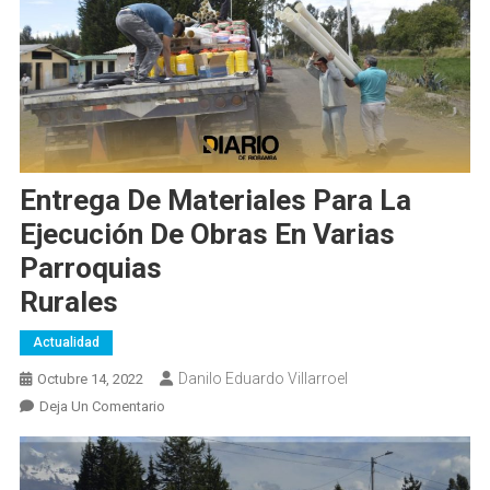
Entrega De Materiales Para La
Ejecución De Obras En Varias
Parroquias
Rurales
Actualidad
Danilo Eduardo Villarroel
Octubre 14, 2022
En
Deja Un Comentario
Entrega
De
Materiales