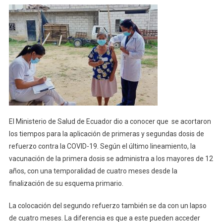
Acortan
Periodos
De
Tiempo
Para
Vacunación
De
Refuerzo
Contra
Covid-
19
El Ministerio de Salud de Ecuador dio a conocer que se acortaron
los tiempos para la aplicación de primeras y segundas dosis de
refuerzo contra la COVID-19. Según el último lineamiento, la
vacunación de la primera dosis se administra a los mayores de 12
años, con una temporalidad de cuatro meses desde la
finalización de su esquema primario.
La colocación del segundo refuerzo también se da con un lapso
de cuatro meses. La diferencia es que a este pueden acceder