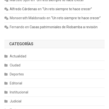
Marcelo Jijón
en
“Un reto siempre te hace crecer”
Alfredo Cárdenas
en
“Un reto siempre te hace crecer”
Monserrath Maldonado
en
“Un reto siempre te hace crecer”
Fernando
en
Casas patrimoniales de Riobamba a revisión
CATEGORÍAS
Actualidad
Ciudad
Deportes
Editorial
Institucional
Judicial