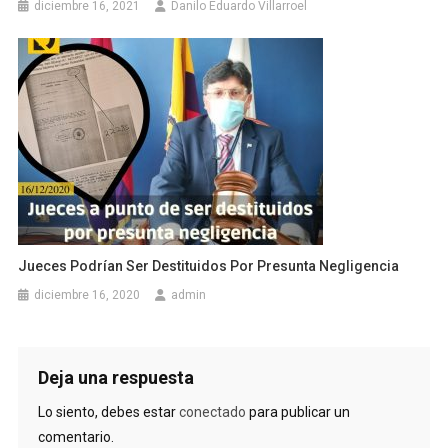
diciembre 16, 2021
Danilo Eduardo Villarroel
Jueces Podrían Ser Destituidos Por Presunta Negligencia
diciembre 16, 2020
admin
Deja una respuesta
Lo siento, debes estar
conectado
para publicar un
comentario.