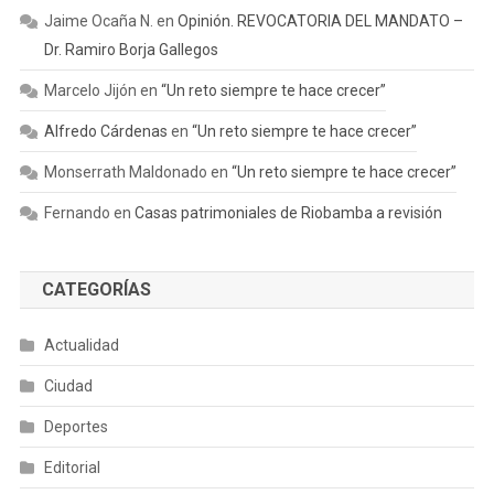
Jaime Ocaña N.
en
Opinión. REVOCATORIA DEL MANDATO –
Dr. Ramiro Borja Gallegos
Marcelo Jijón
en
“Un reto siempre te hace crecer”
Alfredo Cárdenas
en
“Un reto siempre te hace crecer”
Monserrath Maldonado
en
“Un reto siempre te hace crecer”
Fernando
en
Casas patrimoniales de Riobamba a revisión
CATEGORÍAS
Actualidad
Ciudad
Deportes
Editorial