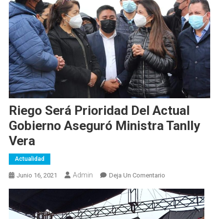
Riego Será Prioridad Del Actual
Gobierno Aseguró Ministra Tanlly
Vera
Actualidad
Admin
En
Junio 16, 2021
Deja Un Comentario
Riego
Será
Prioridad