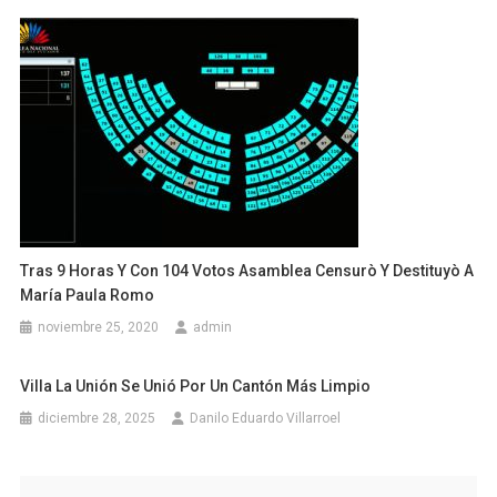
Tras 9 Horas Y Con 104 Votos Asamblea Censurò Y Destituyò A
María Paula Romo
noviembre 25, 2020
admin
Villa La Unión Se Unió Por Un Cantón Más Limpio
diciembre 28, 2025
Danilo Eduardo Villarroel