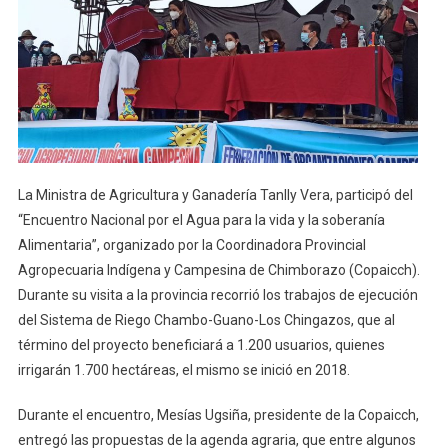
Del
Actual
Gobierno
Aseguró
Ministra
Tanlly
Vera
La Ministra de Agricultura y Ganadería Tanlly Vera, participó del
“Encuentro Nacional por el Agua para la vida y la soberanía
Alimentaria”, organizado por la Coordinadora Provincial
Agropecuaria Indígena y Campesina de Chimborazo (Copaicch).
Durante su visita a la provincia recorrió los trabajos de ejecución
del Sistema de Riego Chambo-Guano-Los Chingazos, que al
término del proyecto beneficiará a 1.200 usuarios, quienes
irrigarán 1.700 hectáreas, el mismo se inició en 2018.
Durante el encuentro, Mesías Ugsiña, presidente de la Copaicch,
entregó las propuestas de la agenda agraria, que entre algunos