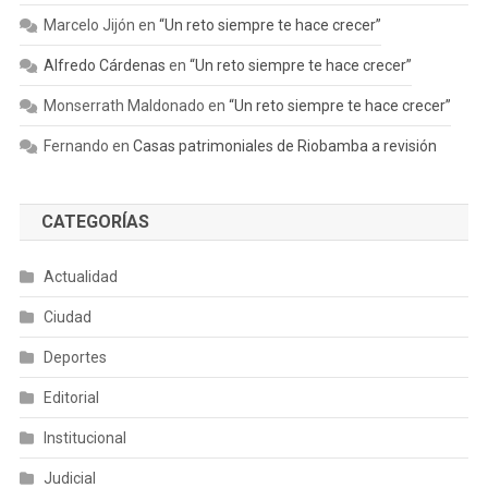
Marcelo Jijón
en
“Un reto siempre te hace crecer”
Alfredo Cárdenas
en
“Un reto siempre te hace crecer”
Monserrath Maldonado
en
“Un reto siempre te hace crecer”
Fernando
en
Casas patrimoniales de Riobamba a revisión
CATEGORÍAS
Actualidad
Ciudad
Deportes
Editorial
Institucional
Judicial