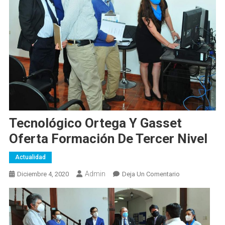
Tecnológico Ortega Y Gasset
Oferta Formación De Tercer Nivel
Actualidad
Admin
En
Diciembre 4, 2020
Deja Un Comentario
Tecnológico
Ortega
Y
Gasset