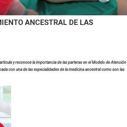
IENTO ANCESTRAL DE LAS
UD
 articula y reconoce la importancia de las parteras en el Modelo de Atención
OVECHA
nada con una de las especialidades de la medicina ancestral como son las
OCIMIENTO
ESTRAL
TERAS