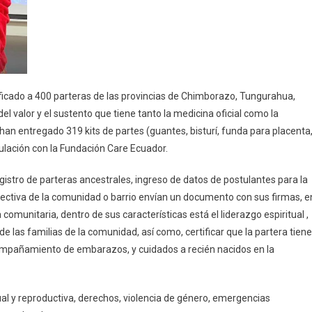
ificado a 400 parteras de las provincias de Chimborazo, Tungurahua,
l valor y el sustento que tiene tanto la medicina oficial como la
an entregado 319 kits de partes (guantes, bisturí, funda para placenta
ticulación con la Fundación Care Ecuador.
egistro de parteras ancestrales, ingreso de datos de postulantes para la
 directiva de la comunidad o barrio envían un documento con sus firmas, e
comunitaria, dentro de sus características está el liderazgo espiritual ,
de las familias de la comunidad, así como, certificar que la partera tiene
mpañamiento de embarazos, y cuidados a recién nacidos en la
al y reproductiva, derechos, violencia de género, emergencias