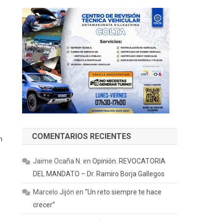
,
COMENTARIOS RECIENTES
n
Jaime Ocaña N.
en
Opinión. REVOCATORIA
DEL MANDATO – Dr. Ramiro Borja Gallegos
Marcelo Jijón
en
“Un reto siempre te hace
crecer”