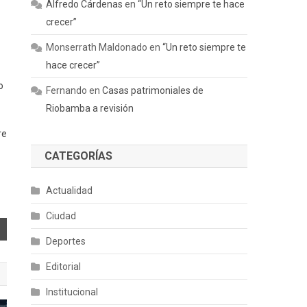
Alfredo Cárdenas
en
“Un reto siempre te hace
crecer”
Monserrath Maldonado
en
“Un reto siempre te
hace crecer”
o
Fernando
en
Casas patrimoniales de
Riobamba a revisión
re
CATEGORÍAS
Actualidad
Ciudad
Deportes
Editorial
Institucional