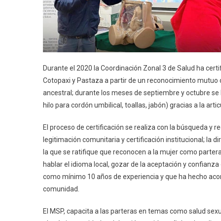
Durante el 2020 la Coordinación Zonal 3 de Salud ha cert
Cotopaxi y Pastaza a partir de un reconocimiento mutuo de
ancestral; durante los meses de septiembre y octubre se h
hilo para cordón umbilical, toallas, jabón) gracias a la ar
El proceso de certificación se realiza con la búsqueda y r
legitimación comunitaria y certificación institucional; la
la que se ratifique que reconocen a la mujer como partera 
hablar el idioma local, gozar de la aceptación y confianza 
como mínimo 10 años de experiencia y que ha hecho aco
comunidad.
El MSP, capacita a las parteras en temas como salud sexu