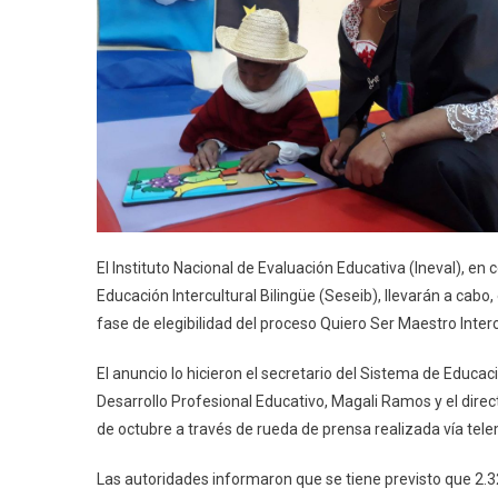
El Instituto Nacional de Evaluación Educativa (Ineval), en
Educación Intercultural Bilingüe (Seseib), llevarán a cabo
fase de elegibilidad del proceso Quiero Ser Maestro Interc
El anuncio lo hicieron el secretario del Sistema de Educa
Desarrollo Profesional Educativo, Magali Ramos y el direc
de octubre a través de rueda de prensa realizada vía tele
Las autoridades informaron que se tiene previsto que 2.3