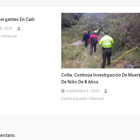
ergentes En Cañi
8, 2025
Villarroel
Colta: Continúa Investigación De Muer
De Niño De 8 Años
septiembre 6, 2020
Danilo Eduardo Villarroel
entario.