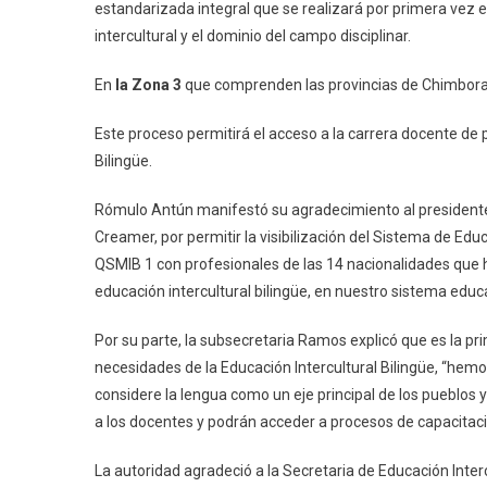
estandarizada integral que se realizará por primera vez 
intercultural y el dominio del campo disciplinar.
En
la Zona 3
que comprenden las provincias de Chimboraz
Este proceso permitirá el acceso a la carrera docente de 
Bilingüe.
Rómulo Antún manifestó su agradecimiento al presidente 
Creamer, por permitir la visibilización del Sistema de Edu
QSMIB 1 con profesionales de las 14 nacionalidades que ha
educación intercultural bilingüe, en nuestro sistema educa
Por su parte, la subsecretaria Ramos explicó que es la pri
necesidades de la Educación Intercultural Bilingüe, “hem
considere la lengua como un eje principal de los pueblos 
a los docentes y podrán acceder a procesos de capacitació
La autoridad agradeció a la Secretaria de Educación Intercu