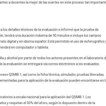
antes a docentes la mejor de las suertes en este proceso tan important
ió a los detalles técnicos de la evaluación e informó que la prueba de
le, tendrá una duración máxima de 90 minutos e incluye los campos
ato digital y en idioma español. Está permitido el uso de esferográfico 
 rendirá en computador o tableta.
la y alcohol por parte de todos los actores presentes en el laboratorio 
o la evaluación se entregará vía correo electrónico a los evaluados.
eso QSMIB 1, así como la ficha técnica, simulador, pruebas liberadas,
ementadas para la aplicación de la evaluación pueden encontrarse en l
ratorios a escala nacional para la aplicación del QSMIB 1. Los
ados y respetan el 50% del aforo, según lo dispuesto dentro de la