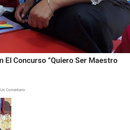
n El Concurso “Quiero Ser Maestro
En
 Un Comentario
2.324
Docentes
Participarán
En
El
Concurso