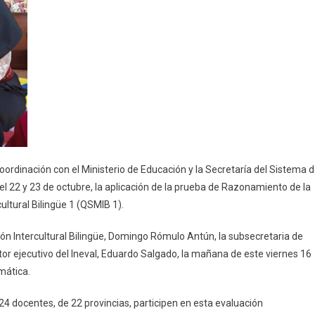
“Quiero
Ser
Maestro
Intercultural
Bilingüe
1”
 coordinación con el Ministerio de Educación y la Secretaría del Sistema 
, el 22 y 23 de octubre, la aplicación de la prueba de Razonamiento de la
ultural Bilingüe 1 (QSMIB 1).
ción Intercultural Bilingüe, Domingo Rómulo Antún, la subsecretaria de
tor ejecutivo del Ineval, Eduardo Salgado, la mañana de este viernes 16
mática.
24 docentes, de 22 provincias, participen en esta evaluación