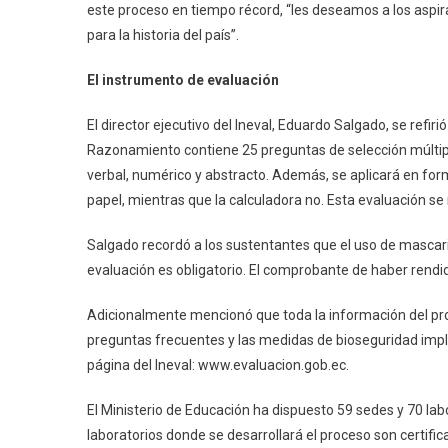
este proceso en tiempo récord, “les deseamos a los aspir
para la historia del país”.
El instrumento de evaluación
El director ejecutivo del Ineval, Eduardo Salgado, se refir
Razonamiento contiene 25 preguntas de selección múltip
verbal, numérico y abstracto. Además, se aplicará en form
papel, mientras que la calculadora no. Esta evaluación se
Salgado recordó a los sustentantes que el uso de mascaril
evaluación es obligatorio. El comprobante de haber rendid
Adicionalmente mencionó que toda la información del proc
preguntas frecuentes y las medidas de bioseguridad impl
página del Ineval: www.evaluacion.gob.ec.
El Ministerio de Educación ha dispuesto 59 sedes y 70 labo
laboratorios donde se desarrollará el proceso son certific