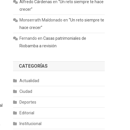
Alfredo Cárdenas
en
“Un reto siempre te hace
crecer”
Monserrath Maldonado
en
“Un reto siempre te
hace crecer”
Fernando
en
Casas patrimoniales de
Riobamba a revisión
CATEGORÍAS
Actualidad
Ciudad
Deportes
al
Editorial
Institucional
r