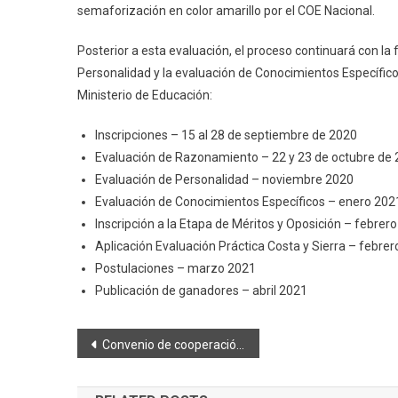
semaforización en color amarillo por el COE Nacional.
Posterior a esta evaluación, el proceso continuará con la f
Personalidad y la evaluación de Conocimientos Específicos
Ministerio de Educación:
Inscripciones – 15 al 28 de septiembre de 2020
Evaluación de Razonamiento – 22 y 23 de octubre de
Evaluación de Personalidad – noviembre 2020
Evaluación de Conocimientos Específicos – enero 202
Inscripción a la Etapa de Méritos y Oposición – febrer
Aplicación Evaluación Práctica Costa y Sierra – febre
Postulaciones – marzo 2021
Publicación de ganadores – abril 2021
Navegación
Convenio de cooperación entre AME y UCE Proyectos
de