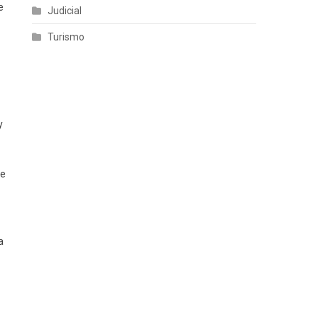
e
Judicial
Turismo
y
de
a