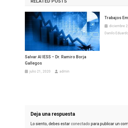
RELATED POSTS
entradas
Trabajos Em
diciembre 2
Danilo Eduardo 
Salvar Al IESS – Dr. Ramiro Borja
Gallegos
julio 21, 2020
admin
Deja una respuesta
Lo siento, debes estar
conectado
para publicar un com