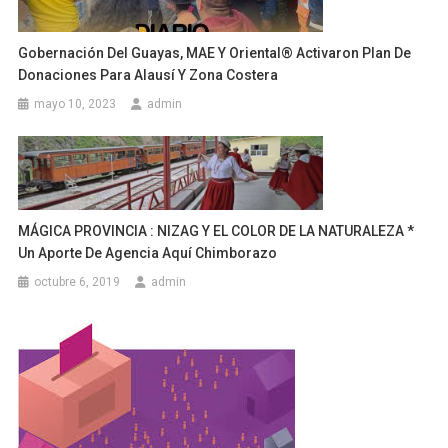
Gobernación Del Guayas, MAE Y Oriental® Activaron Plan De
Donaciones Para Alausí Y Zona Costera
mayo 10, 2023
admin
MÁGICA PROVINCIA : NIZAG Y EL COLOR DE LA NATURALEZA *
Un Aporte De Agencia Aquí Chimborazo
octubre 6, 2019
admin