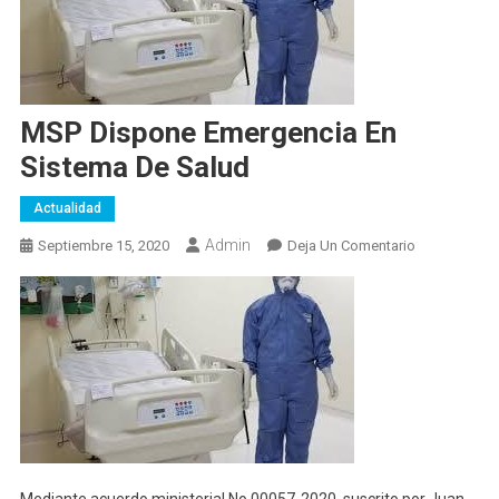
MSP Dispone Emergencia En
Sistema De Salud
Actualidad
Admin
En
Septiembre 15, 2020
Deja Un Comentario
MSP
Dispone
Emergencia
En
Sistema
De
Salud