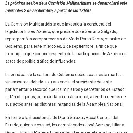
Reprograma
La próxima sesión de la Comisión Multipartidista se desarrollará este
Comparecenc
miércoles 2 de septiembre, a partir de las 13h30.
La Comisión Multipartidista que investiga la conducta del
legislador Eliseo Azuero, que preside José Serrano Salgado,
reprogramó la comparecencia de María Paula Romo, ministra de
Gobierno, para este miércoles, 2 de septiembre, a fin de que
exponga lo que conoce respecto de la participación de Azuero en
actos de posible tráfico de influencias.
La principal de la cartera de Gobierno debió acudir este martes;
sin embargo, debido a su ausencia, el presidente del ente
parlamentario recordó que los ministros y secretarios de Estado
están obligados, por mandato constitucional, a rendir cuentas de
sus actos ante las distintas instancias de la Asamblea Nacional.
En torno a la inasistencia de Diana Salazar, Fiscal General del
Estado, quien se excusó, los comisionados José Serrano, Liliana
Durán y Franco Romero Loayza decidieron remitir a la funcionaria