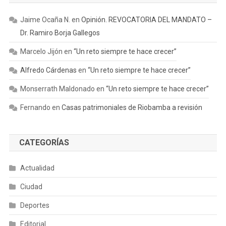
Jaime Ocaña N.
en
Opinión. REVOCATORIA DEL MANDATO –
Dr. Ramiro Borja Gallegos
Marcelo Jijón
en
“Un reto siempre te hace crecer”
Alfredo Cárdenas
en
“Un reto siempre te hace crecer”
Monserrath Maldonado
en
“Un reto siempre te hace crecer”
Fernando
en
Casas patrimoniales de Riobamba a revisión
CATEGORÍAS
Actualidad
Ciudad
Deportes
Editorial