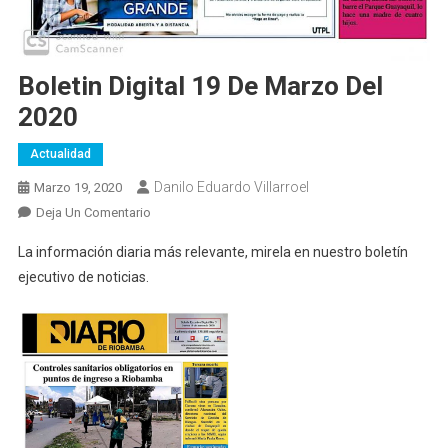
Boletin Digital 19 De Marzo Del
2020
Actualidad
Danilo Eduardo Villarroel
Marzo 19, 2020
En
Deja Un Comentario
Boletin
La información diaria más relevante, mirela en nuestro boletín
Digital
ejecutivo de noticias.
19
De
Marzo
Del
2020