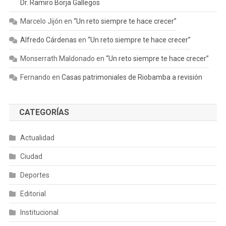
Dr. Ramiro Borja Gallegos
Marcelo Jijón
en
“Un reto siempre te hace crecer”
Alfredo Cárdenas
en
“Un reto siempre te hace crecer”
Monserrath Maldonado
en
“Un reto siempre te hace crecer”
Fernando
en
Casas patrimoniales de Riobamba a revisión
CATEGORÍAS
Actualidad
Ciudad
Deportes
Editorial
Institucional