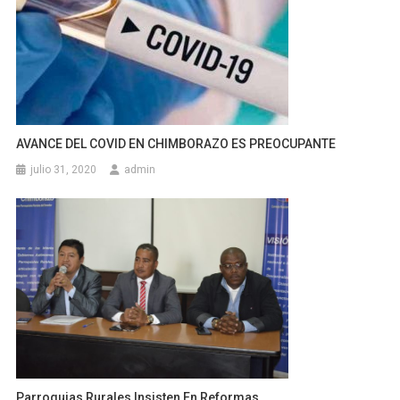
AVANCE DEL COVID EN CHIMBORAZO ES PREOCUPANTE
julio 31, 2020
admin
Parroquias Rurales Insisten En Reformas