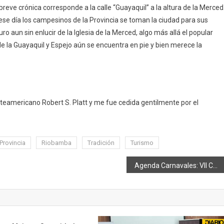
eve crónica corresponde a la calle “Guayaquil” a la altura de la Merced
e día los campesinos de la Provincia se toman la ciudad para sus
o aun sin enlucir de la Iglesia de la Merced, algo más allá el popular
 la Guayaquil y Espejo aún se encuentra en pie y bien merece la
eamericano Robert S. Platt y me fue cedida gentilmente por el
Provincia
Riobamba
Tradición
Turismo
Agenda Carnavales: VII Concurso de Coplas de Carnaval