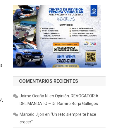
es
COMENTARIOS RECIENTES
Jaime Ocaña N.
en
Opinión. REVOCATORIA
”,
DEL MANDATO – Dr. Ramiro Borja Gallegos
s
Marcelo Jijón
en
“Un reto siempre te hace
crecer”