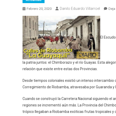
Actualidad
Danilo Eduardo Villarroel
Febrero 20, 2020
Deja
El Escudo
la patria juntos: el Chimborazo y el río Guayas. Esta ale
relación que existe entre estas dos Provincias.
Desde tiempos coloniales existió un intenso intercambio 
Corregimiento de Riobamba, atravesaba por Guaranda y l
Cuando se construyó la Carretera Nacional siguiendo el an
regiones se incrementó aún más. La Provincia del Chimboraz
trópico llegaban a Riobamba exóticas frutas tropicales y 