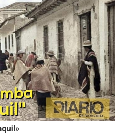
aquil»