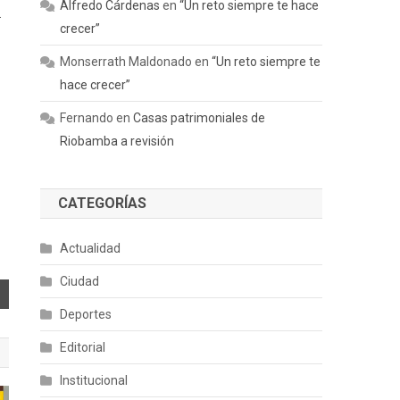
Alfredo Cárdenas
en
“Un reto siempre te hace
.
crecer”
Monserrath Maldonado
en
“Un reto siempre te
hace crecer”
Fernando
en
Casas patrimoniales de
Riobamba a revisión
CATEGORÍAS
Actualidad
Ciudad
Deportes
Editorial
Institucional