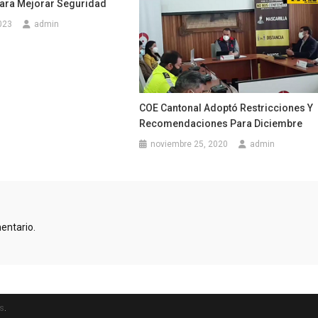
Para Mejorar Seguridad
023
admin
COE Cantonal Adoptó Restricciones Y
Recomendaciones Para Diciembre
noviembre 25, 2020
admin
entario.
s
.