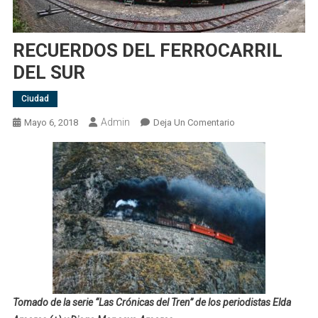
RECUERDOS DEL FERROCARRIL
DEL SUR
Ciudad
Admin
En
Mayo 6, 2018
Deja Un Comentario
RECUERDOS
DEL
FERROCARRIL
DEL
SUR
Tomado de la serie “Las Crónicas del Tren” de los periodistas Elda