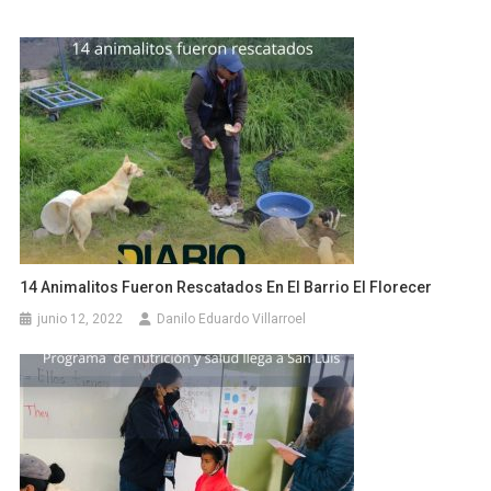
14 Animalitos Fueron Rescatados En El Barrio El Florecer
junio 12, 2022
Danilo Eduardo Villarroel