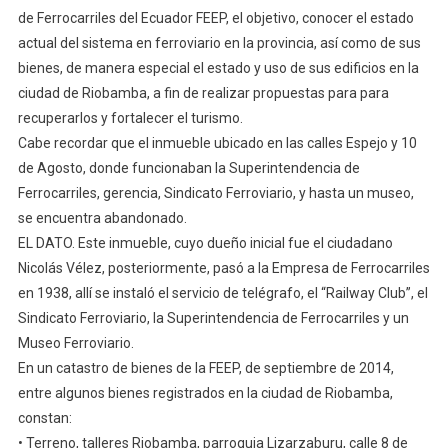
de Ferrocarriles del Ecuador FEEP, el objetivo, conocer el estado
actual del sistema en ferroviario en la provincia, así como de sus
bienes, de manera especial el estado y uso de sus edificios en la
ciudad de Riobamba, a fin de realizar propuestas para para
recuperarlos y fortalecer el turismo.
Cabe recordar que el inmueble ubicado en las calles Espejo y 10
de Agosto, donde funcionaban la Superintendencia de
Ferrocarriles, gerencia, Sindicato Ferroviario, y hasta un museo,
se encuentra abandonado.
EL DATO. Este inmueble, cuyo dueño inicial fue el ciudadano
Nicolás Vélez, posteriormente, pasó a la Empresa de Ferrocarriles
en 1938, allí se instaló el servicio de telégrafo, el “Railway Club”, el
Sindicato Ferroviario, la Superintendencia de Ferrocarriles y un
Museo Ferroviario.
En un catastro de bienes de la FEEP, de septiembre de 2014,
entre algunos bienes registrados en la ciudad de Riobamba,
constan:
• Terreno, talleres Riobamba, parroquia Lizarzaburu, calle 8 de