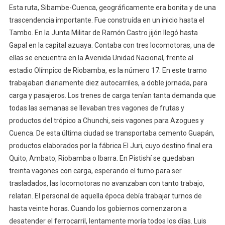
Esta ruta, Sibambe-Cuenca, geográficamente era bonita y de una
trascendencia importante. Fue construída en un inicio hasta el
Tambo. En la Junta Militar de Ramón Castro jijón llegó hasta
Gapal en la capital azuaya. Contaba con tres locomotoras, una de
ellas se encuentra en la Avenida Unidad Nacional, frente al
estadio Olímpico de Riobamba, es la número 17. En este tramo
trabajaban diariamente diez autocarriles, a doble jornada, para
carga y pasajeros. Los trenes de carga tenían tanta demanda que
todas las semanas se llevaban tres vagones de frutas y
productos del trópico a Chunchi, seis vagones para Azogues y
Cuenca. De esta última ciudad se transportaba cemento Guapán,
productos elaborados por la fábrica El Juri, cuyo destino final era
Quito, Ambato, Riobamba o Ibarra. En Pistishí se quedaban
treinta vagones con carga, esperando el turno para ser
trasladados, las locomotoras no avanzaban con tanto trabajo,
relatan. El personal de aquella época debía trabajar turnos de
hasta veinte horas. Cuando los gobiernos comenzaron a
desatender el ferrocarril, lentamente moría todos los días. Luis