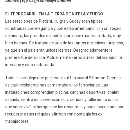
Amores (+) y Diego Moncayo Amores
EL FERROCARRIL EN LA TIERRA DE NIEBLA Y FUEGO
Las estaciones de Pistishí, Huigra y Bucay eran típicas,
construídas con elegancia y con estilo americano, con un zócalo
de piedra, las paredes de ladrillo puro, con madera tratada, muy
bien hechas. Se trataba de uno de los tantos atractivos turísticos,
ya que en el país eran únicas las tres. Desgraciadamente la
primera fue demolida. Actualmente Ferrocarriles del Ecuador la
intervino y está restaurada.
Todo el complejo que pertenecía al ferrocarril Sibambe-Cuenca
es casi inexistente nos comentaban los ferroviarios. Las
instalaciones comprendían piscina, canchas deportivas, chalet,
escuela, centro de convenciones, viviendas y talleres. Lo único
que sobrevivió al tiempo son los recuerdos y nadie hace nada por
recuperar estas reliquias afirman con nostalgia los ex
trabajadores.