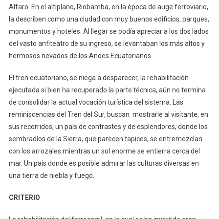
Alfaro. En el altiplano, Riobamba, en la época de auge ferroviario,
la describen como una ciudad con muy buenos edificios, parques,
monumentos y hoteles. Al llegar se podía apreciar a los dos lados
del vasto anfiteatro de su ingreso, se levantaban los más altos y
hermosos nevados de los Andes Ecuatorianos.
El tren ecuatoriano, se niega a desparecer, la rehabilitación
ejecutada si bien ha recuperado la parte técnica, aún no termina
de consolidar la actual vocación turística del sistema. Las
reminiscencias del Tren del Sur, buscan mostrarle al visitante, en
sus recorridos, un país de contrastes y de esplendores, donde los
sembradíos de la Sierra, que parecen tapices, se entremezclan
con los arrozales mientras un sol enorme se entierra cerca del
mar. Un país donde es posible admirar las culturas diversas en
una tierra de niebla y fuego.
CRITERIO