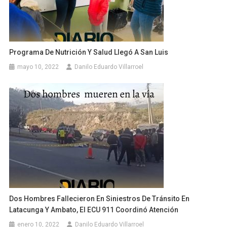
Programa De Nutrición Y Salud Llegó A San Luis
mayo 10, 2022
Danilo Eduardo Villarroel
Dos Hombres Fallecieron En Siniestros De Tránsito En
Latacunga Y Ambato, El ECU 911 Coordinó Atención
enero 10, 2022
Danilo Eduardo Villarroel