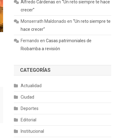
Alfredo Cárdenas
en
“Un reto siempre te hace
crecer”
Monserrath Maldonado
en
“Un reto siempre te
hace crecer”
Fernando
en
Casas patrimoniales de
Riobamba a revisión
CATEGORÍAS
Actualidad
Ciudad
Deportes
Editorial
Institucional