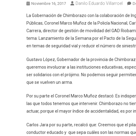
Danilo Eduardo Villarroel
Noviembre 16, 2017
D
La Gobernación de Chimborazo con la colaboración de Ingrid
Públicas; Coronel Marco Muñoz de la Policía Nacional; Carl
Carrera, director de gestión de movilidad del GAD Rioba
tema: Lanzamiento de la Semana por el Pacto de la Seguri
en temas de seguridad vial y reducir el número de siniestro
Gustavo López, Gobernador de la provincia de Chimboraz
queremos involucrar a las instituciones educativas, espec
ser solidarios con el prójimo. No podemos seguir permitie
que se vuelven un arma.
Por su parte el Coronel Marco Muñoz destacó: Es indispen
las que todos tenemos que intervenir. Chimborazo no tie
actuar, porque el mayor índice de accidentalidad, es por 
Carlos Jara por su parte, recalcó que: Creemos que el pil
conductor educado y que sepa cuáles son las normas que n