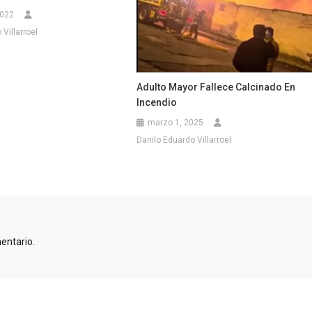
2022
Villarroel
Adulto Mayor Fallece Calcinado En
Incendio
marzo 1, 2025
Danilo Eduardo Villarroel
entario.