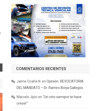
e
COMENTARIOS RECIENTES
Jaime Ocaña N.
en
Opinión. REVOCATORIA
DEL MANDATO – Dr. Ramiro Borja Gallegos
Marcelo Jijón
en
“Un reto siempre te hace
crecer”