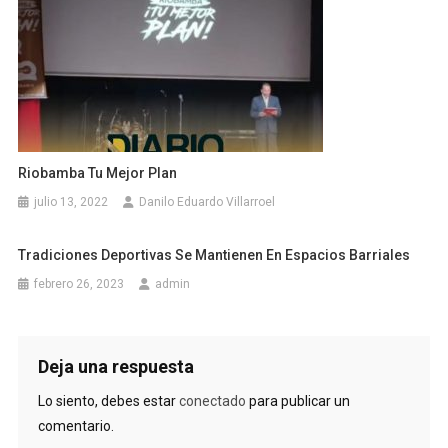
Riobamba Tu Mejor Plan
julio 13, 2022
Danilo Eduardo Villarroel
Tradiciones Deportivas Se Mantienen En Espacios Barriales
febrero 26, 2023
admin
Deja una respuesta
Lo siento, debes estar
conectado
para publicar un
comentario.