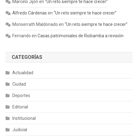
Marcelo Jijón
en
“Un reto siempre te hace crecer”
Alfredo Cárdenas
en
“Un reto siempre te hace crecer”
Monserrath Maldonado
en
“Un reto siempre te hace crecer”
Fernando
en
Casas patrimoniales de Riobamba a revisión
CATEGORÍAS
Actualidad
Ciudad
Deportes
Editorial
Institucional
Judicial