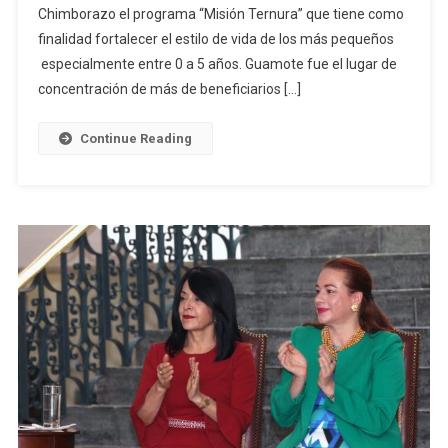
Chimborazo el programa “Misión Ternura” que tiene como
LUCHA
finalidad fortalecer el estilo de vida de los más pequeños
CONTRA
LA
especialmente entre 0 a 5 años. Guamote fue el lugar de
DESNUTRICIÓ
concentración de más de beneficiarios […]
INFANTIL
EN
Continue Reading
CHIMBORAZO