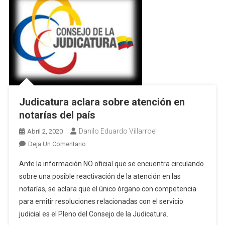
Judicatura aclara sobre atención en
notarías del país
Danilo Eduardo Villarroel
Abril 2, 2020
En
Deja Un Comentario
Judicatura
Ante la información NO oficial que se encuentra circulando
Aclara
sobre una posible reactivación de la atención en las
Sobre
notarías, se aclara que el único órgano con competencia
Atención
para emitir resoluciones relacionadas con el servicio
En
Notarías
judicial es el Pleno del Consejo de la Judicatura.
Del