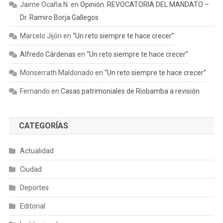
Jaime Ocaña N.
en
Opinión. REVOCATORIA DEL MANDATO –
Dr. Ramiro Borja Gallegos
Marcelo Jijón
en
“Un reto siempre te hace crecer”
Alfredo Cárdenas
en
“Un reto siempre te hace crecer”
Monserrath Maldonado
en
“Un reto siempre te hace crecer”
Fernando
en
Casas patrimoniales de Riobamba a revisión
CATEGORÍAS
Actualidad
Ciudad
Deportes
Editorial