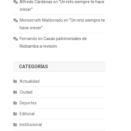
Alfredo Cárdenas
en
“Un reto siempre te hace
crecer”
Monserrath Maldonado
en
“Un reto siempre te
hace crecer”
Fernando
en
Casas patrimoniales de
Riobamba a revisión
CATEGORÍAS
Actualidad
Ciudad
Deportes
Editorial
Institucional